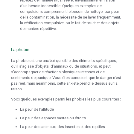
répétez de manière ritualisée et envahissante, en raison
d’un besoin incoercible. Quelques exemples de
compulsions comprennent le besoin de nettoyer par peur
de la contamination, la nécessité de se laver fréquemment,
la vérification compulsive, ou le fait de toucher des objets
de manière répétitive.
La phobie
La phobie est une anxiété qui cible des éléments spécifiques,
qu’il s’agisse d’objets, d’animaux ou de situations, et peut
s’accompagner de réactions physiques intenses et de
sentiments de panique. Vous êtes conscient que le danger n’est
pas réel, mais néanmoins, cette anxiété prend le dessus sur la
raison.
Voici quelques exemples parmi les phobies les plus courantes :
La peur de l’altitude
La peur des espaces vastes ou étroits
La peur des animaux, des insectes et des reptiles