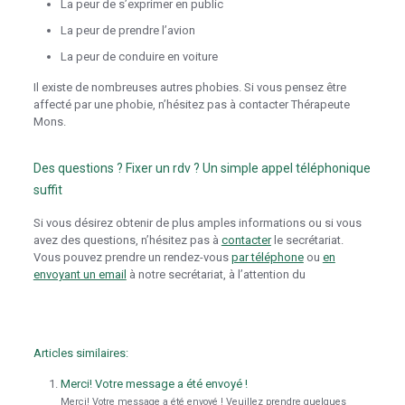
La peur de s’exprimer en public
La peur de prendre l’avion
La peur de conduire en voiture
Il existe de nombreuses autres phobies. Si vous pensez être
affecté par une phobie, n’hésitez pas à contacter Thérapeute
Mons.
Des questions ? Fixer un rdv ? Un simple appel téléphonique
suffit
Si vous désirez obtenir de plus amples informations ou si vous
avez des questions, n’hésitez pas à
contacter
le secrétariat.
Vous pouvez prendre un rendez-vous
par téléphone
ou
en
envoyant un email
à notre secrétariat, à l’attention du
traitement
de l’angoisse hainaut
Articles similaires:
Merci! Votre message a été envoyé !
Merci! Votre message a été envoyé ! Veuillez prendre quelques