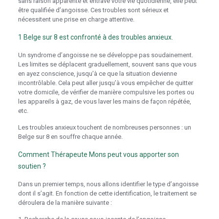
sans raison apparente et entrave votre vie quotidienne, elle peut
être qualifiée d’angoisse. Ces troubles sont sérieux et
nécessitent une prise en charge attentive.
1 Belge sur 8 est confronté à des troubles anxieux.
Un syndrome d’angoisse ne se développe pas soudainement.
Les limites se déplacent graduellement, souvent sans que vous
en ayez conscience, jusqu’à ce que la situation devienne
incontrôlable. Cela peut aller jusqu’à vous empêcher de quitter
votre domicile, de vérifier de manière compulsive les portes ou
les appareils à gaz, de vous laver les mains de façon répétée,
etc.
Traitement de l’angoisse Mons
Les troubles anxieux touchent de nombreuses personnes : un
Belge sur 8 en souffre chaque année.
Comment Thérapeute Mons peut vous apporter son
soutien ?
Dans un premier temps, nous allons identifier le type d’angoisse
dont il s’agit. En fonction de cette identification, le traitement se
déroulera de la manière suivante :