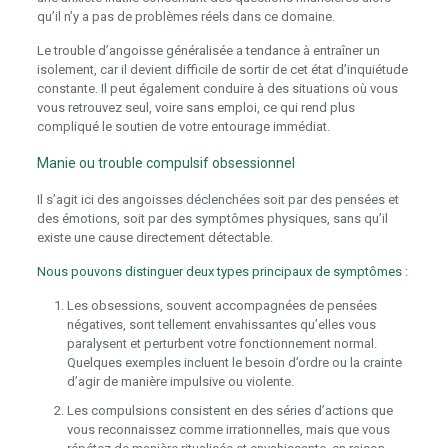
qu’il n’y a pas de problèmes réels dans ce domaine.
Le trouble d’angoisse généralisée a tendance à entraîner un
isolement, car il devient difficile de sortir de cet état d’inquiétude
constante. Il peut également conduire à des situations où vous
vous retrouvez seul, voire sans emploi, ce qui rend plus
compliqué le soutien de votre entourage immédiat.
Manie ou trouble compulsif obsessionnel
Il s’agit ici des angoisses déclenchées soit par des pensées et
des émotions, soit par des symptômes physiques, sans qu’il
existe une cause directement détectable.
Nous pouvons distinguer deux types principaux de symptômes :
Les obsessions, souvent accompagnées de pensées
négatives, sont tellement envahissantes qu’elles vous
paralysent et perturbent votre fonctionnement normal.
Quelques exemples incluent le besoin d’ordre ou la crainte
d’agir de manière impulsive ou violente.
Les compulsions consistent en des séries d’actions que
vous reconnaissez comme irrationnelles, mais que vous