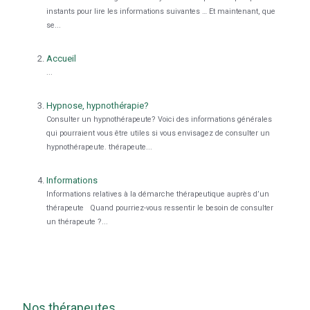
instants pour lire les informations suivantes … Et maintenant, que
se...
Accueil
...
Hypnose, hypnothérapie?
Consulter un hypnothérapeute? Voici des informations générales
qui pourraient vous être utiles si vous envisagez de consulter un
hypnothérapeute. thérapeute...
Informations
Informations relatives à la démarche thérapeutique auprès d’un
thérapeute Quand pourriez-vous ressentir le besoin de consulter
un thérapeute ?...
Nos thérapeutes