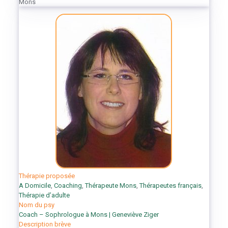
Mons
Thérapie proposée
A Domicile
,
Coaching
,
Thérapeute Mons
,
Thérapeutes français
,
Thérapie d’adulte
Nom du psy
Coach – Sophrologue à Mons | Geneviève Ziger
Description brève