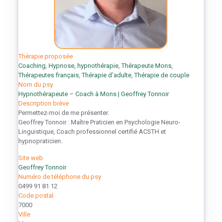
Thérapie proposée
Coaching
,
Hypnose, hypnothérapie
,
Thérapeute Mons
,
Thérapeutes français
,
Thérapie d’adulte
,
Thérapie de couple
Nom du psy
Hypnothérapeute – Coach à Mons | Geoffrey Tonnoir
Description brève
Permettez-moi de me présenter.
Geoffrey Tonnoir : Maître Praticien en Psychologie Neuro-
Linguistique, Coach professionnel certifié ACSTH et
hypnopraticien.
Site web
Geoffrey Tonnoir
Numéro de téléphone du psy
0499 91 81 12
Code postal
7000
Ville