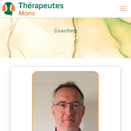
Coaching