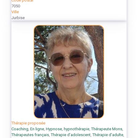
Code postal
7050
Ville
Jurbise
Thérapie proposée
Coaching
,
En ligne
,
Hypnose, hypnothérapie
,
Thérapeute Mons
,
Thérapeutes français
,
Thérapie d’adolescent
,
Thérapie d’adulte
,