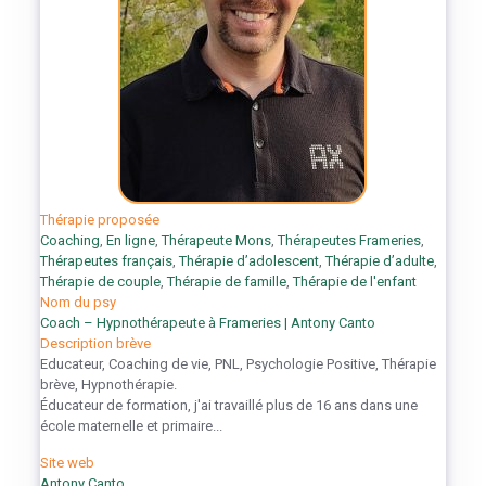
Thérapie proposée
Coaching
,
En ligne
,
Thérapeute Mons
,
Thérapeutes Frameries
,
Thérapeutes français
,
Thérapie d’adolescent
,
Thérapie d’adulte
,
Thérapie de couple
,
Thérapie de famille
,
Thérapie de l'enfant
Nom du psy
Coach – Hypnothérapeute à Frameries | Antony Canto
Description brève
Educateur, Coaching de vie, PNL, Psychologie Positive, Thérapie
brève, Hypnothérapie.
Éducateur de formation, j'ai travaillé plus de 16 ans dans une
école maternelle et primaire...
Site web
Antony Canto