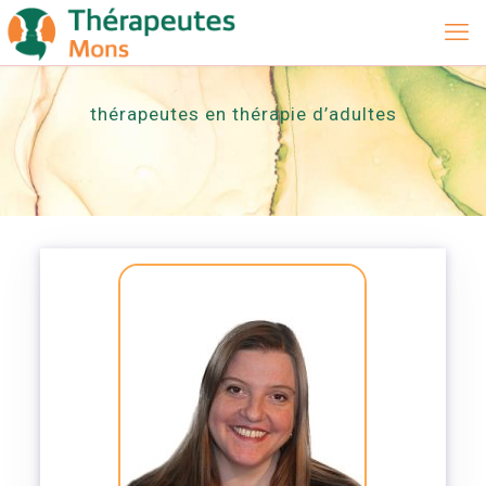
thérapeutes en thérapie d’adultes