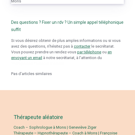
Mons
Des questions ? Fixer un rdv ? Un simple appel téléphonique
suffit
Si vous désirez obtenir de plus amples informations ou si vous
avez des questions, n’hésitez pas à
contacter
le secrétariat.
Vous pouvez prendre un rendez-vous
par téléphone
ou
en
envoyant un email
à notre secrétariat, à l’attention du
Thérapeutes Thérapie d’adulte
Pas d'articles similaires
Thérapeute aléatoire
Coach – Sophrologue à Mons | Geneviève Ziger
Thérapeute – Hypnothérapeute – Coach à Mons | Françoise