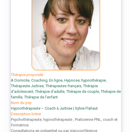
Thérapie proposée
A Domicile
,
Coaching
,
En ligne
,
Hypnose, hypnothérapie
,
Thérapeute Jurbise
,
Thérapeutes français
,
Thérapie
d’adolescent
,
Thérapie d’adulte
,
Thérapie de couple
,
Thérapie de
famille
,
Thérapie de l'enfant
Nom du psy
Hypnothérapeute – Coach à Jurbise | Sylvie Flahaut
Description brève
Psychothérapeute, hypnothérapeute , Praticienne PNL, coach et
formatrice
Consultations en présentiel ou par visioconférence