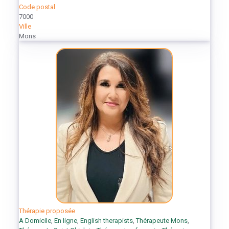
Code postal
7000
Ville
Mons
Thérapie proposée
A Domicile
,
En ligne
,
English therapists
,
Thérapeute Mons
,