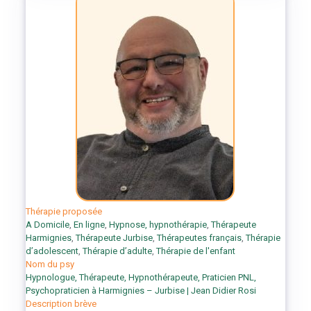
Thérapie proposée
A Domicile
,
En ligne
,
Hypnose, hypnothérapie
,
Thérapeute
Harmignies
,
Thérapeute Jurbise
,
Thérapeutes français
,
Thérapie
d’adolescent
,
Thérapie d’adulte
,
Thérapie de l'enfant
Nom du psy
Hypnologue, Thérapeute, Hypnothérapeute, Praticien PNL,
Psychopraticien à Harmignies – Jurbise | Jean Didier Rosi
Description brève