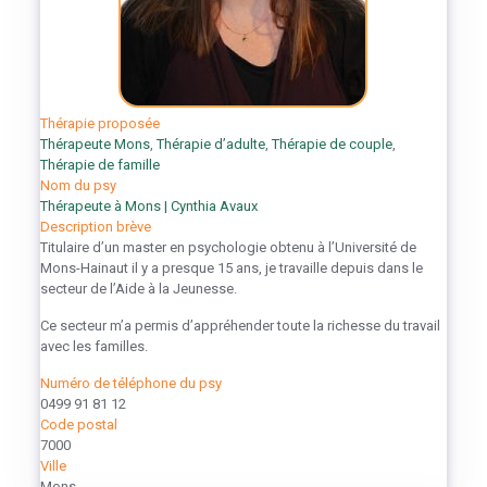
Thérapie proposée
Thérapeute Mons
,
Thérapie d’adulte
,
Thérapie de couple
,
Thérapie de famille
Nom du psy
Thérapeute à Mons | Cynthia Avaux
Description brève
Titulaire d’un master en psychologie obtenu à l’Université de
Mons-Hainaut il y a presque 15 ans, je travaille depuis dans le
secteur de l’Aide à la Jeunesse.
Ce secteur m’a permis d’appréhender toute la richesse du travail
avec les familles.
Numéro de téléphone du psy
0499 91 81 12
Code postal
7000
Ville
Mons