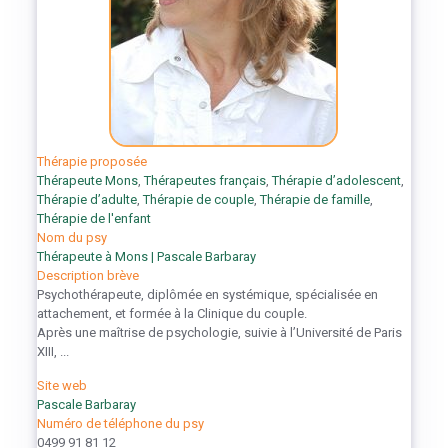
Thérapie proposée
Thérapeute Mons
,
Thérapeutes français
,
Thérapie d’adolescent
,
Thérapie d’adulte
,
Thérapie de couple
,
Thérapie de famille
,
Thérapie de l'enfant
Nom du psy
Thérapeute à Mons | Pascale Barbaray
Description brève
Psychothérapeute, diplômée en systémique, spécialisée en
attachement, et formée à la Clinique du couple.
Après une maîtrise de psychologie, suivie à l’Université de Paris
XIII, ...
Site web
Pascale Barbaray
Numéro de téléphone du psy
0499 91 81 12