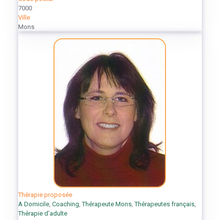
7000
Ville
Mons
Thérapie proposée
A Domicile
,
Coaching
,
Thérapeute Mons
,
Thérapeutes français
,
Thérapie d’adulte