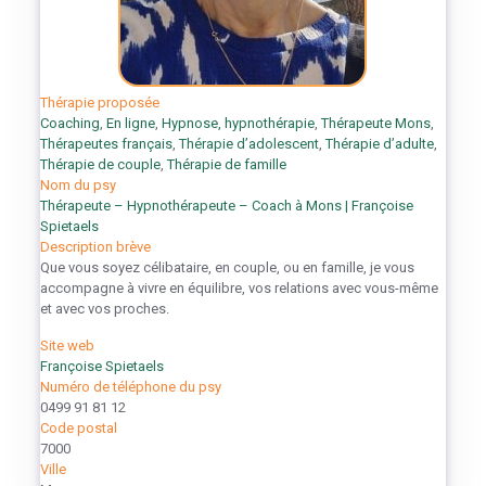
Thérapie proposée
Coaching
,
En ligne
,
Hypnose, hypnothérapie
,
Thérapeute Mons
,
Thérapeutes français
,
Thérapie d’adolescent
,
Thérapie d’adulte
,
Thérapie de couple
,
Thérapie de famille
Nom du psy
Thérapeute – Hypnothérapeute – Coach à Mons | Françoise
Spietaels
Description brève
Que vous soyez célibataire, en couple, ou en famille, je vous
accompagne à vivre en équilibre, vos relations avec vous-même
et avec vos proches.
Site web
Françoise Spietaels
Numéro de téléphone du psy
0499 91 81 12
Code postal
7000
Ville