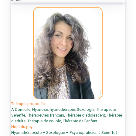
Thérapie proposée
A Domicile
,
Hypnose, hypnothérapie
,
Sexologie
,
Thérapeute
Seneffe
,
Thérapeutes français
,
Thérapie d’adolescent
,
Thérapie
d’adulte
,
Thérapie de couple
,
Thérapie de l'enfant
Nom du psy
Hypnothérapeute – Sexologue – Psychopraticien à Seneffe |