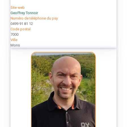
Site web
Geoffrey Tonnoir
Numéro de téléphone du psy
0499 91 81 12
Code postal
7000
Ville
Mons