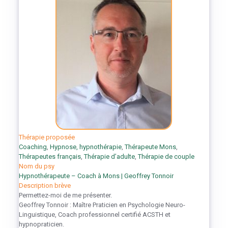
Thérapie proposée
Coaching
,
Hypnose, hypnothérapie
,
Thérapeute Mons
,
Thérapeutes français
,
Thérapie d’adulte
,
Thérapie de couple
Nom du psy
Hypnothérapeute – Coach à Mons | Geoffrey Tonnoir
Description brève
Permettez-moi de me présenter.
Geoffrey Tonnoir : Maître Praticien en Psychologie Neuro-
Linguistique, Coach professionnel certifié ACSTH et
hypnopraticien.