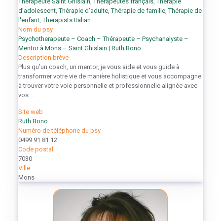
Thérapeute Saint Ghislain
,
Thérapeutes français
,
Thérapie
d’adolescent
,
Thérapie d’adulte
,
Thérapie de famille
,
Thérapie de
l'enfant
,
Therapists Italian
Nom du psy
Psychotherapeute – Coach – Thérapeute – Psychanalyste –
Mentor à Mons – Saint Ghislain | Ruth Bono
Description brève
Plus qu’un coach, un mentor, je vous aide et vous guide à
transformer votre vie de manière holistique et vous accompagne
à trouver votre voie personnelle et professionnelle alignée avec
vos ...
Site web
Ruth Bono
Numéro de téléphone du psy
0499 91 81 12
Code postal
7030
Ville
Mons