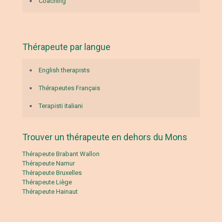
Coaching
Thérapeute par langue
English therapists
Thérapeutes Français
Terapisti italiani
Trouver un thérapeute en dehors du Mons
Thérapeute Brabant Wallon
Thérapeute Namur
Thérapeute Bruxelles
Thérapeute Liège
Thérapeute Hainaut