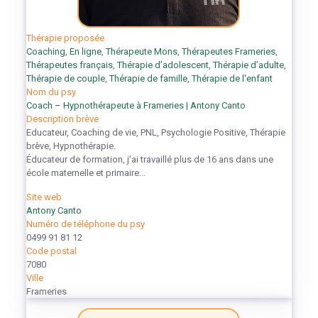
Thérapie proposée
Coaching
,
En ligne
,
Thérapeute Mons
,
Thérapeutes Frameries
,
Thérapeutes français
,
Thérapie d’adolescent
,
Thérapie d’adulte
,
Thérapie de couple
,
Thérapie de famille
,
Thérapie de l'enfant
Nom du psy
Coach – Hypnothérapeute à Frameries | Antony Canto
Description brève
Educateur, Coaching de vie, PNL, Psychologie Positive, Thérapie
brève, Hypnothérapie.
Éducateur de formation, j'ai travaillé plus de 16 ans dans une
école maternelle et primaire...
Site web
Antony Canto
Numéro de téléphone du psy
0499 91 81 12
Code postal
7080
Ville
Frameries